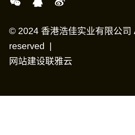
© 2024 香港浩佳实业有限公司 All 
reserved |
网站建设
联雅云