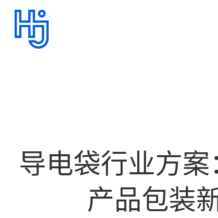
导电袋行业方案
产品包装