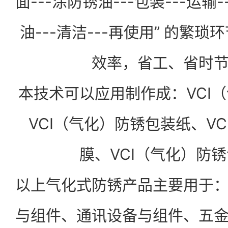
面---涂防锈油---包装---运输
油---清洁---再使用” 的繁
效率，省工、省时
本技术可以应用制作成：VCI
VCI（气化）防锈包装纸、V
膜、VCI（气化）防
以上气化式防锈产品主要用于
与组件、通讯设备与组件、五