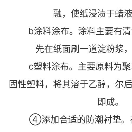
融，使纸浸渍于蜡
b涂料涂布。涂料主要有清
先在纸面刷一道淀粉浆
c塑料涂布。主要原料为聚
固性塑料，将其溶于乙醇，尔
即成。
④添加合适的防潮衬垫。在