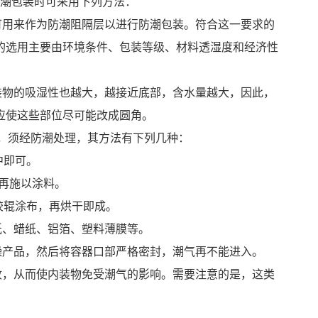
潮包装时可采用下列方法：
用来作为防潮阻隔层以进行防潮包装。符合这一要求的
的选用主要由环境条件、包装等级、材料透湿度和经济性
物的吸湿性也越大，越接近底部，含水量越大，因此，
应使这些部位尽可能改成圆角。
，须经防潮处理，其方法有下列几种：
中即可。
再施以涂料。
辊涂布，再烘干即成。
、蜡纸、铝箔、塑料薄膜等。
产品，然后将容器口部严格密封，潮气再不能进入。
，从而使内装物免受潮气的影响。需要注意的是，这类