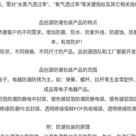
，需对“水蒸汽透过率”、“氧气透过率”等关键指标及其它相关
品创源防潮包装产品的特点
依据客户的不同需求，增加防震、防水、防紫外线、防腐蚀、防
本，有效防护！
形状、不同规格、不同尺寸的产品，品创源团队和工厂都能开发
品创源防潮包装产品的范围
电子、电器防潮防锈为主，如：弹簧、螺杆、拉杆等五金零配件、
成品等电子电器产品。
铝箔防潮防静电中封袋、
银色镀铝箔防潮防静电袋、
银色镀铝箔
绝缘防潮PE自封袋、透明绝缘保鲜POF热收缩袋、透明绝缘防潮
附：防潮包装的原理