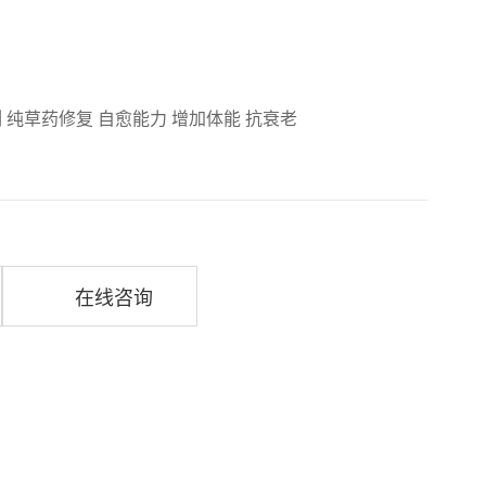
 纯草药修复 自愈能力 增加体能 抗衰老
在线咨询