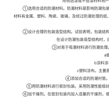
用低透湿或不透湿材料将产
①选用合适的防潮材料。防潮材料是影响防潮包装质
材料有金属、塑料、陶瓷、玻璃，及经过防潮处理的纸
②设计合理的包装造型结构。试验表明，包装结构对
在设计防潮包装造型结构时，
③对易于吸潮材料进行防潮处理。有
a蜡涂
b涂料涂布
c塑料涂布。主要原
④添加合适的防潮衬垫。在
⑤用防潮材料进行密封包装。采用防潮性能极好的
⑥加干燥剂。在密封包装内加入适量的干燥剂，使其