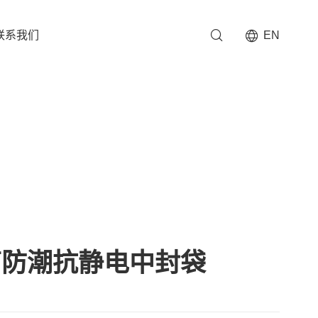
联系我们
EN
箔防潮抗静电中封袋