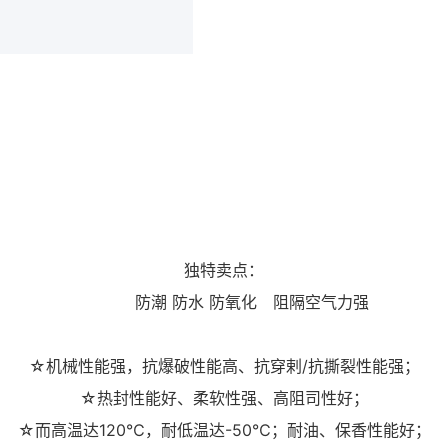
独特卖点：
防潮 防水 防氧化 阻隔空气力强
☆机械性能强，抗爆破性能高、抗穿剌/抗撕裂性能强；
☆热封性能好、柔软性强、高阻司性好；
☆而高温达120℃，耐低温达-50℃；耐油、保香性能好；