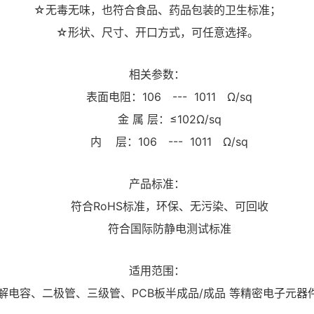
☆无毒无味，也符合食品、药品包装的卫生标准；
☆形状、尺寸、开口方式，可任意选择。
相关参数：
表面电阻：106 --- 1011 Ω/sq
金 属 层：≤102Ω/sq
内 层：106 --- 1011 Ω/sq
产品标准：
符合RoHS标准，环保、无污染、可回收
符合国际防静电测试标准
适用范围：
解电容、二极管、三级管、PCB板半成品/成品 等精密电子元器