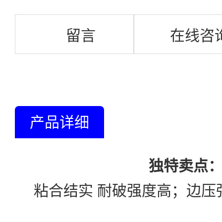
留言
在线咨
产品详细
独
特卖点
粘合结实 耐破强度高；边压