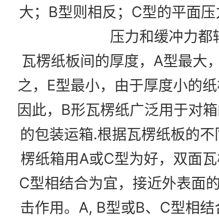
大；B型则相反；C型的平面
压力和缓冲力都
瓦楞纸板间的厚度，A型最大，
之，E型最小，由于厚度小的
因此，B形瓦楞纸广泛用于对
的包装运箱.根据瓦楞纸板的不
楞纸箱用A或C型为好，双面瓦楞
C型相结合为宜，接近外表面
击作用。A, B型或B、C型相