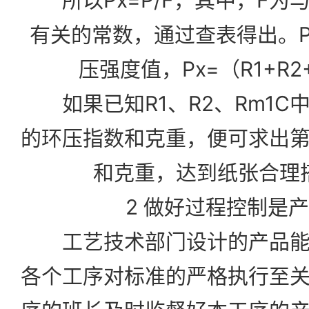
所以Px=P/F，其中，F为
有关的常数，通过查表得出。P
压强度
值，Px=（R1+R2+
如果已知R1、R2、Rm1C
的环压指数和克重，便可求出
和克重，达到纸张合理
2 做好过程控制是产
工艺技术部门设计的产品能
各个工序对标准的严格执行至