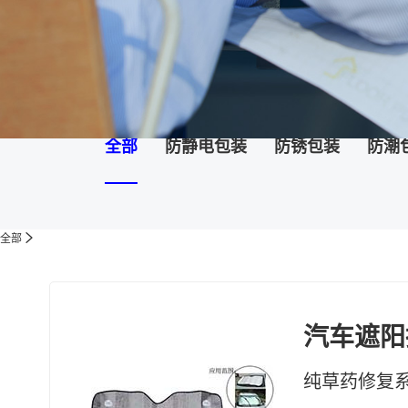
全部
防静电包装
防锈包装
防潮
全部
汽车遮阳