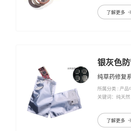
了解更多
银灰色防
所属分类 : 产品
关键词：纯天然 修复系列 纯草药修复 
了解更多