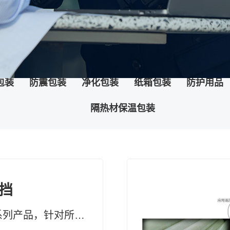
包装
防震包装
净化包装
纸箱包装
防护用品
隔热材保温包装
挡
纯草药修复系列产品，针对所有黏膜、表皮及真皮受损，均有快速疗效 药妆草本修复系列护肤品、化妆品，天然无添加。可有效改善皮肤问题及对化妆品过敏的现象