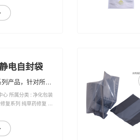
静电自封袋
纯草药修复系列产品，针对所有黏膜、表皮及真皮受损，均有快速疗效 药妆草本修复系列护肤品、化妆品，天然无添加。可有效改善皮肤问题及对化妆品过敏的现象
中心 所属分类 : 净化包装
自
愈能力 增加体能 抗衰老