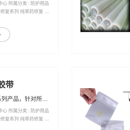
中心 所属分类 : 防护用品
自
愈能力 增加体能 抗衰老
蔽胶带
纯草药修复系列产品，针对所有黏膜、表皮及真皮受损，均有快速疗效 药妆草本修复系列护肤品、化妆品，天然无添加。可有效改善皮肤问题及对化妆品过敏的现象
中心 所属分类 : 防护用品
自
愈能力 增加体能 抗衰老