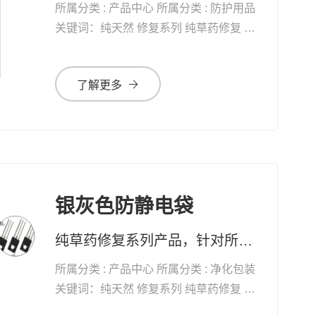
所属分类 : 产品中心 所属分类 : 防护用品
关键词：纯天然 修复系列 纯草药修复 自
愈能力 增加体能 抗衰老
了解更多
银灰色防静电袋
纯草药修复系列产品，针对所有黏膜、表皮及真皮受损，均有快速疗效 药妆草本修复系列护肤品、化妆品，天然无添加。可有效改善皮肤问题及对化妆品过敏的现象
所属分类 : 产品中心 所属分类 : 净化包装
关键词：纯天然 修复系列 纯草药修复 自
愈能力 增加体能 抗衰老