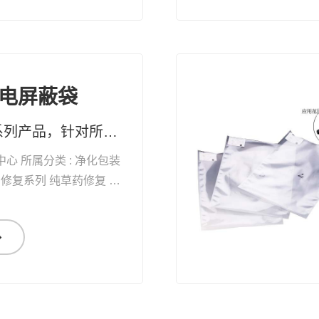
电屏蔽袋
纯草药修复系列产品，针对所有黏膜、表皮及真皮受损，均有快速疗效 药妆草本修复系列护肤品、化妆品，天然无添加。可有效改善皮肤问题及对化妆品过敏的现象
中心 所属分类 : 净化包装
自
愈能力 增加体能 抗衰老