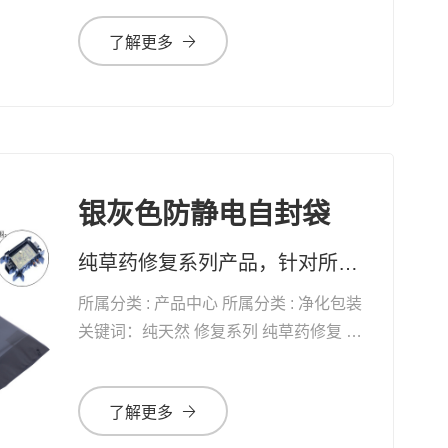
了解更多
银灰色防静电自封袋
纯草药修复系列产品，针对所有黏膜、表皮及真皮受损，均有快速疗效 药妆草本修复系列护肤品、化妆品，天然无添加。可有效改善皮肤问题及对化妆品过敏的现象
所属分类 : 产品中心 所属分类 : 净化包装
关键词：纯天然 修复系列 纯草药修复 自
愈能力 增加体能 抗衰老
了解更多