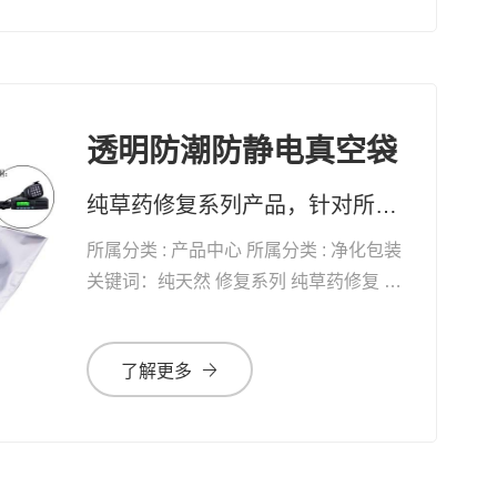
透明防潮防静电真空袋
纯草药修复系列产品，针对所有黏膜、表皮及真皮受损，均有快速疗效 药妆草本修复系列护肤品、化妆品，天然无添加。可有效改善皮肤问题及对化妆品过敏的现象
所属分类 : 产品中心 所属分类 : 净化包装
关键词：纯天然 修复系列 纯草药修复 自
愈能力 增加体能 抗衰老
了解更多