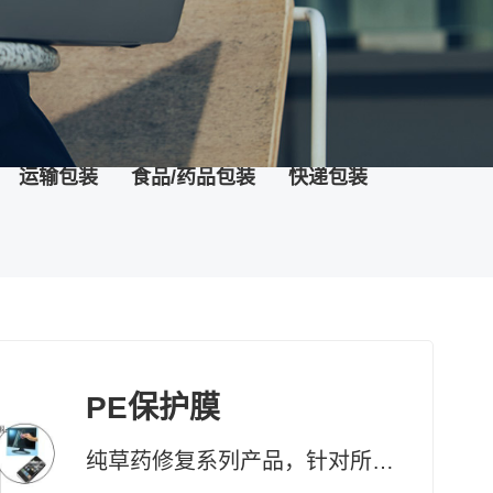
运输包装
食品/药品包装
快递包装
PE保护膜
纯草药修复系列产品，针对所有黏膜、表皮及真皮受损，均有快速疗效 药妆草本修复系列护肤品、化妆品，天然无添加。可有效改善皮肤问题及对化妆品过敏的现象