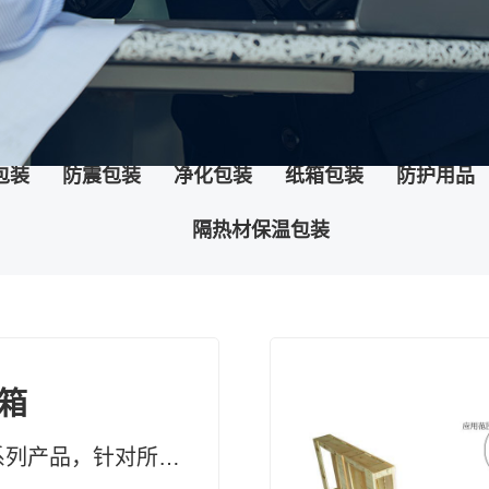
包装
防震包装
净化包装
纸箱包装
防护用品
隔热材保温包装
箱
纯草药修复系列产品，针对所有黏膜、表皮及真皮受损，均有快速疗效 药妆草本修复系列护肤品、化妆品，天然无添加。可有效改善皮肤问题及对化妆品过敏的现象