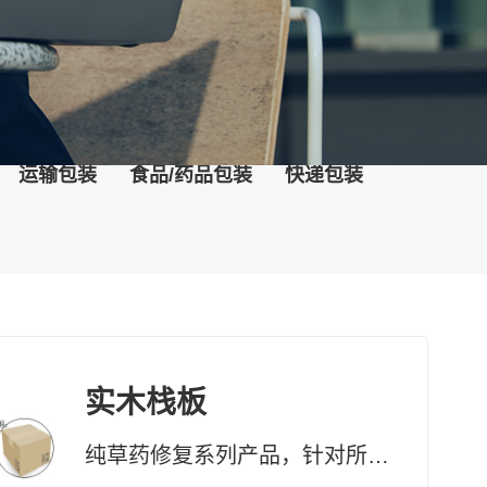
运输包装
食品/药品包装
快递包装
实木栈板
纯草药修复系列产品，针对所有黏膜、表皮及真皮受损，均有快速疗效 药妆草本修复系列护肤品、化妆品，天然无添加。可有效改善皮肤问题及对化妆品过敏的现象