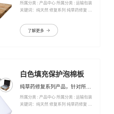
所属分类 : 产品中心 所属分类 : 运输包装
关键词：纯天然 修复系列 纯草药修复 自
愈能力 增加体能 抗衰老
了解更多
白色填充保护泡棉板
纯草药修复系列产品，针对所有黏膜、表皮及真皮受损，均有快速疗效 药妆草本修复系列护肤品、化妆品，天然无添加。可有效改善皮肤问题及对化妆品过敏的现象
所属分类 : 产品中心 所属分类 : 运输包装
关键词：纯天然 修复系列 纯草药修复 自
愈能力 增加体能 抗衰老