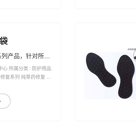
袋
纯草药修复系列产品，针对所有黏膜、表皮及真皮受损，均有快速疗效 药妆草本修复系列护肤品、化妆品，天然无添加。可有效改善皮肤问题及对化妆品过敏的现象
中心 所属分类 : 防护用品
自
愈能力 增加体能 抗衰老