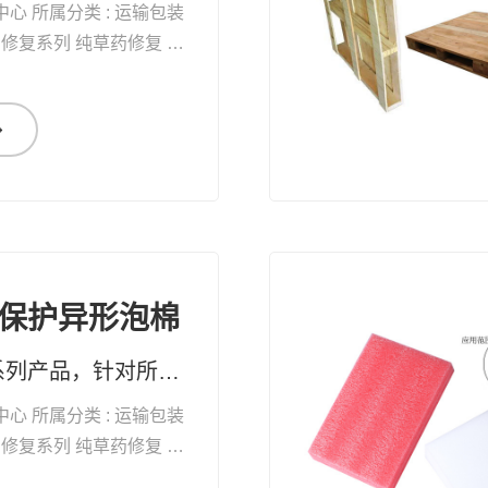
中心 所属分类 : 运输包装
自
愈能力 增加体能 抗衰老
保护异形泡棉
纯草药修复系列产品，针对所有黏膜、表皮及真皮受损，均有快速疗效 药妆草本修复系列护肤品、化妆品，天然无添加。可有效改善皮肤问题及对化妆品过敏的现象
中心 所属分类 : 运输包装
自
愈能力 增加体能 抗衰老