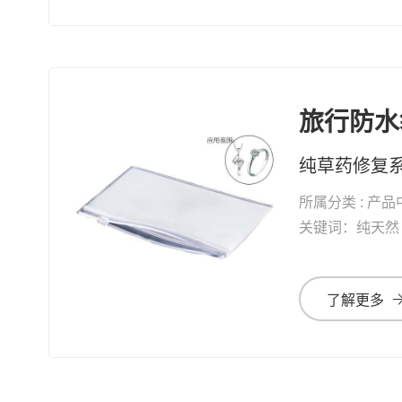
旅行防水
所属分类 : 产品
关键词：纯天然 修复系列 纯草药修复 
了解更多