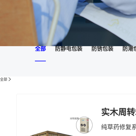
全部
防静电包装
防锈包装
防潮
全部
实木周转