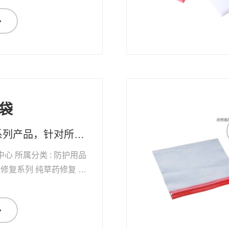
袋
纯草药修复系列产品，针对所有黏膜、表皮及真皮受损，均有快速疗效 药妆草本修复系列护肤品、化妆品，天然无添加。可有效改善皮肤问题及对化妆品过敏的现象
中心 所属分类 : 防护用品
自
愈能力 增加体能 抗衰老