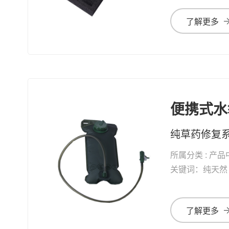
了解更多
便携式水
所属分类 : 产品
关键词：纯天然 修复系列 纯草药修复 
了解更多