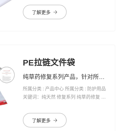
了解更多
PE拉链文件袋
纯草药修复系列产品，针对所有黏膜、表皮及真皮受损，均有快速疗效 药妆草本修复系列护肤品、化妆品，天然无添加。可有效改善皮肤问题及对化妆品过敏的现象
所属分类 : 产品中心 所属分类 : 防护用品
关键词：纯天然 修复系列 纯草药修复 自
愈能力 增加体能 抗衰老
了解更多