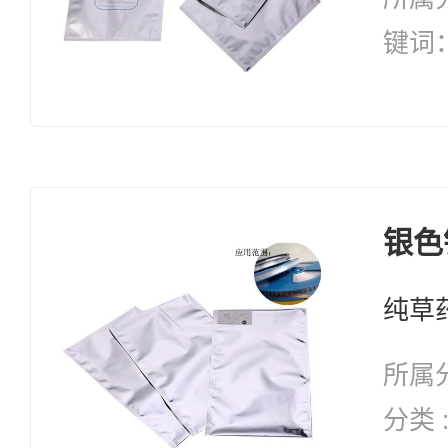
键词：纯天
草药修复 自愈
能 
银色
所属分
分类 