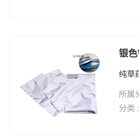
词：纯天然 
药修复 自愈能力 
抗衰
银色
所属分
分类 
词：纯天然 
药修复 自愈能力 