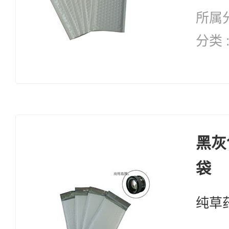
所属分
分类 
纯天然 修复系列 
复 自愈能力 增加体能 抗
衰老
黑灰
袋