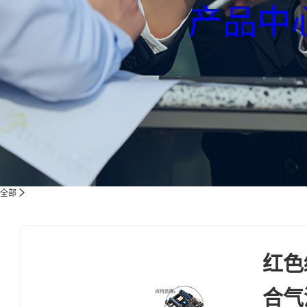
产品中
全部
红色
合气