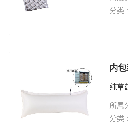
分类 
纯天然 修复系列 
复 自愈能力 增加体能 抗
衰老
内包
所属分
分类 