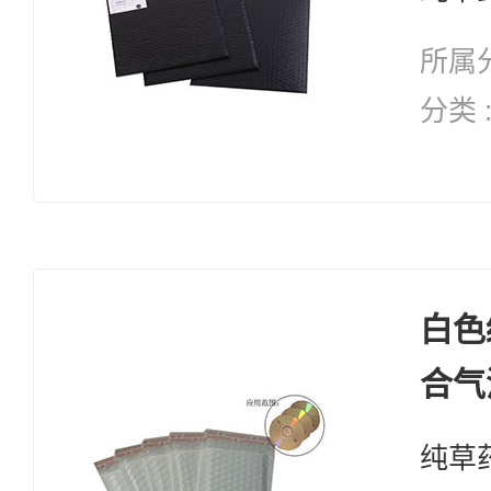
所属分
分类 
纯天然 修复系列 
复 自愈能力 增加体能 抗
衰老
白色
合气